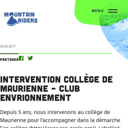
MENU
Accueil
L’agenda
Intervention collège de Maurienne – Club envrionnement
30.03.2017
Partager
Intervention collège de
Maurienne – Club
envrionnement
Depuis 5 ans, nous intervenons au collège de
Maurienne pour l'accompagner dans la démarche