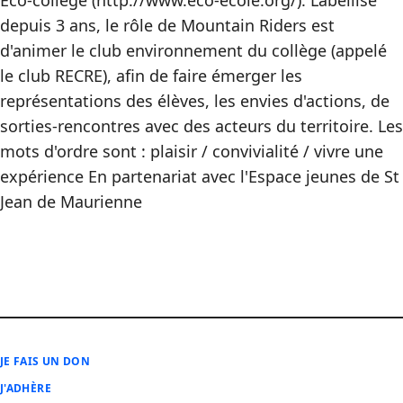
Eco-collège (http://www.eco-ecole.org/). Labellisé
depuis 3 ans, le rôle de Mountain Riders est
d'animer le club environnement du collège (appelé
le club RECRE), afin de faire émerger les
représentations des élèves, les envies d'actions, de
sorties-rencontres avec des acteurs du territoire. Les
mots d'ordre sont : plaisir / convivialité / vivre une
expérience En partenariat avec l'Espace jeunes de St
Jean de Maurienne
JE FAIS UN DON
J'ADHÈRE