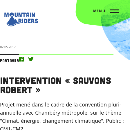
MENU
Accueil
L’agenda
Intervention « Sauvons Robert »
02.05.2017
Partager
Intervention « Sauvons
Robert »
Projet mené dans le cadre de la convention pluri-
annuelle avec Chambéry métropole, sur le thème
"Climat, énergie, changement climatique". Public :
CM1-CM2