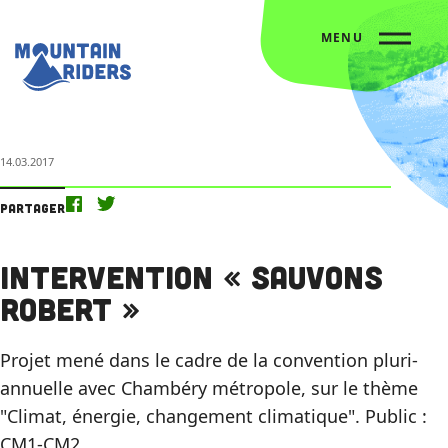
MENU
Accueil
L’agenda
Intervention « Sauvons Robert »
14.03.2017
Partager
Intervention « Sauvons
Robert »
Projet mené dans le cadre de la convention pluri-
annuelle avec Chambéry métropole, sur le thème
"Climat, énergie, changement climatique". Public :
CM1-CM2