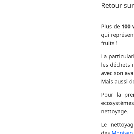
Retour sur
Plus de
100 
qui représent
fruits !
La particular
les déchets 
avec son ava
Mais aussi d
Pour la pre
ecosystèmes 
nettoyage.
Le nettoya
des
Montain