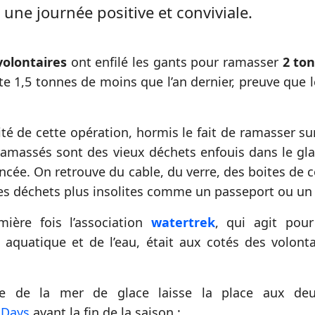
 une journée positive et conviviale.
volontaires
ont enfilé les gants pour ramasser
2 to
e 1,5 tonnes de moins que l’an dernier, preuve que le
ité de cette opération, hormis le fait de ramasser sur
ramassés sont des vieux déchets enfouis dans le gla
ncée. On retrouve du cable, du verre, des boites de 
es déchets plus insolites comme un passeport ou un 
mière fois l’association
watertrek
, qui agit pour
aquatique et de l’eau, était aux cotés des volont
ge de la mer de glace laisse la place aux deu
 Days
avant la fin de la saison :