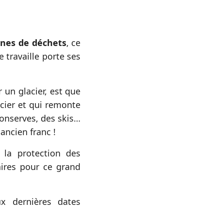
nnes de déchets
, ce
 travaille porte ses
 un glacier, est que
cier et qui remonte
conserves, des skis…
ancien franc !
 la protection des
aires pour ce grand
x dernières dates