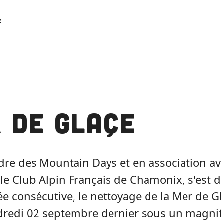
e
 de glaçe
dre des Mountain Days et en association ave
le Club Alpin Français de Chamonix, s'est d
 consécutive, le nettoyage de la Mer de Gl
redi 02 septembre dernier sous un magnifi