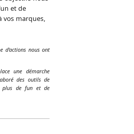
fun et de
à vos marques,
pe d’actions nous ont
lace une démarche
aboré des outils de
r plus de fun et de