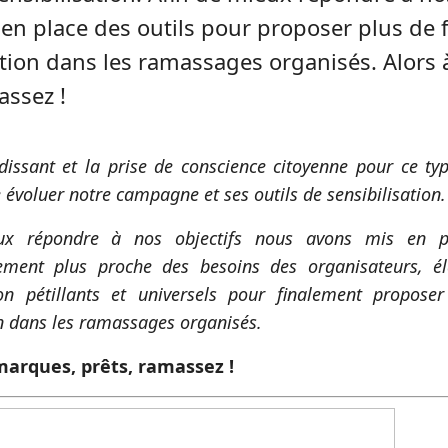
en place des outils pour proposer plus de 
ation dans les ramassages organisés. Alors 
assez !
randissant et la prise de conscience citoyenne pour ce ty
e évoluer notre campagne et ses outils de sensibilisation.
ux répondre à nos objectifs nous avons mis en p
ment plus proche des besoins des organisateurs, él
n pétillants et universels pour finalement propose
on dans les ramassages organisés.
 marques, prêts, ramassez !