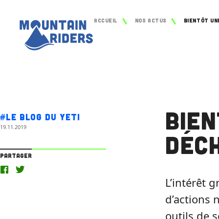
Accueil
Nos actus
Bie
#Le blog du Yeti
19.11.2019
Déc
Partager
L’intérêt
d’actions 
outils de s