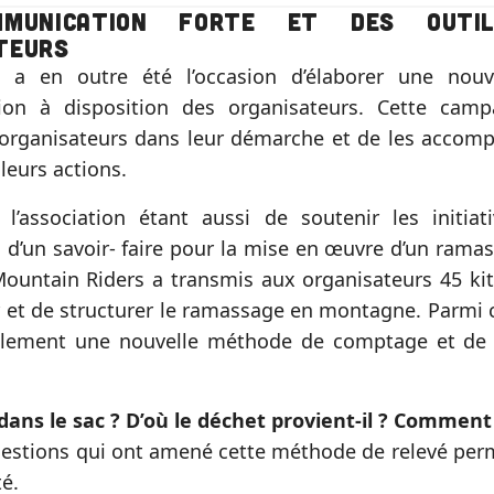
mmunication forte et des outi
teurs
e a en outre été l’occasion d’élaborer une no
on à disposition des organisateurs. Cette cam
 organisateurs dans leur démarche et de les accom
leurs actions.
e l’association étant aussi de soutenir les initia
 d’un savoir- faire pour la mise en œuvre d’un rama
untain Riders a transmis aux organisateurs 45 kits
r et de structurer le ramassage en montagne. Parmi c
alement une nouvelle méthode de comptage et de c
 dans le sac ? D’où le déchet provient-il ? Comment 
estions qui ont amené cette méthode de relevé per
é.