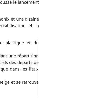
poussé le lancement
amonix et une dizaine
nsibilisation et la
du plastique et du
ant une répartition
bords des départs de
 que dans les lieux
neige et se retrouve