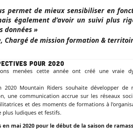
us permet de mieux sensibiliser en fonc
mais également d’avoir un suivi plus ri
es données »
, Chargé de mission formation & territo
pectives pour 2020
ions menées cette année ont créé une vraie 
n 2020 Mountain Riders souhaite développer de 
ion, une communication accrue sur les réseaux soc
acilitatrices et des moments de formations à l’organ
plus ludiques et festifs.
en mai 2020 pour le début de la saison de ramass