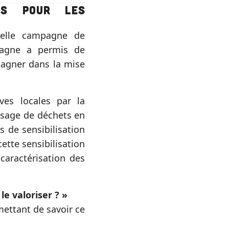
ls pour les
uvelle campagne de
pagne a permis de
pagner dans la mise
tives locales par la
ssage de déchets en
 de sensibilisation
ette sensibilisation
aractérisation des
le valoriser ? »
mettant de savoir ce