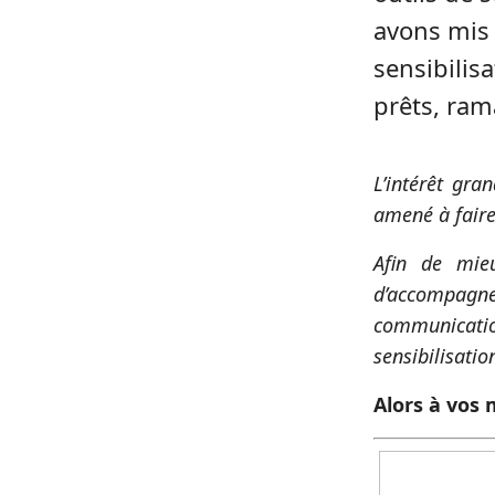
avons mis 
sensibilis
prêts, ram
L’intérêt g
amené à fair
Afin de mie
d’accompagne
communicatio
sensibilisati
Alors à vos