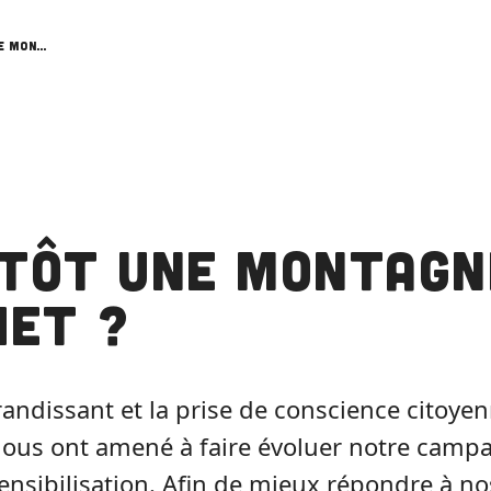
Bientôt une montagne Zéro Déchet ?
ntôt une montagn
het ?
 grandissant et la prise de conscience citoy
nous ont amené à faire évoluer notre camp
ensibilisation. Afin de mieux répondre à n