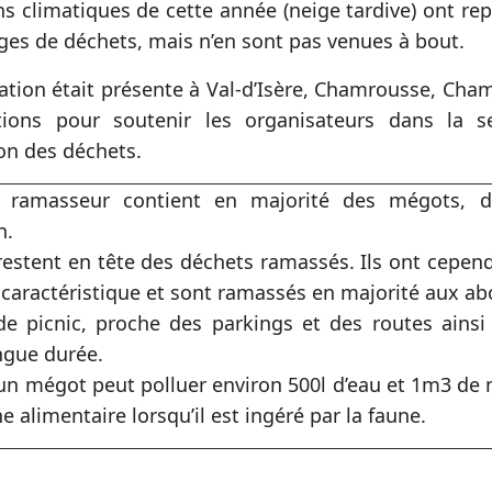
ns climatiques de cette année (neige tardive) ont re
es de déchets, mais n’en sont pas venues à bout.
iation était présente à Val-d’Isère, Chamrousse, Ch
ations pour soutenir les organisateurs dans la se
ion des déchets.
 ramasseur contient en majorité des mégots, 
n.
estent en tête des déchets ramassés. Ils ont cepend
s caractéristique et sont ramassés en majorité aux a
de picnic, proche des parkings et des routes ainsi
ongue durée.
un mégot peut polluer environ 500l d’eau et 1m3 de 
e alimentaire lorsqu’il est ingéré par la faune.