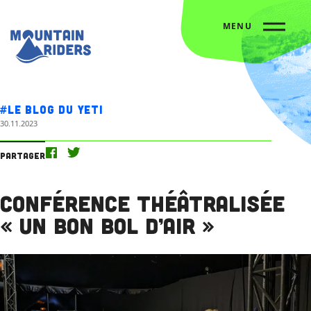
MENU
Accueil
Nos actus
Conférence théâtralisée « Un bon bol d’air »
#Le blog du Yeti
30.11.2023
Partager
Conférence théâtralisée
« Un bon bol d’air »