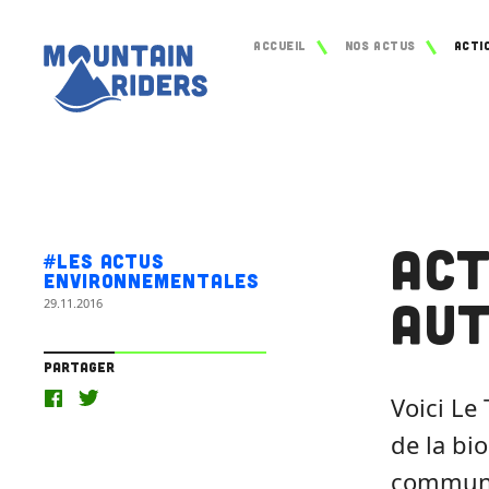
Accueil
Nos actus
Act
#Les actus
environnementales
Au
29.11.2016
Partager
Voici Le
de la bio
commun