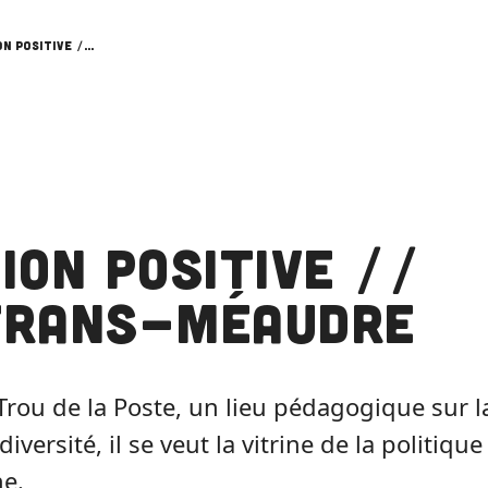
Action Positive // Autrans-Méaudre
ion Positive //
trans-Méaudre
 Trou de la Poste, un lieu pédagogique sur l
diversité, il se veut la vitrine de la politiqu
e.