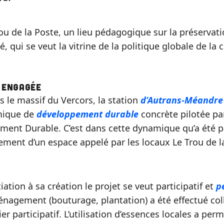
rou de la Poste, un lieu pédagogique sur la préservati
té, qui se veut la vitrine de la politique globale de l
e engagée
s le massif du Vercors, la station
d’Autrans-Méandre
mique de
développement durable
concrète pilotée par
ent Durable. C’est dans cette dynamique qu’a été p
ent d’un espace appelé par les locaux Le Trou de l
iation à sa création le projet se veut participatif et
p
ménagement (bouturage, plantation) a été effectué col
er participatif. L’utilisation d’essences locales a per