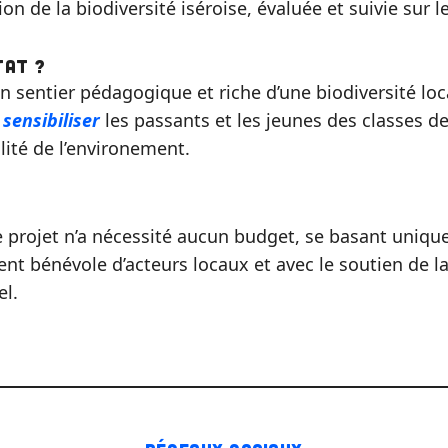
ion de la biodiversité iséroise, évaluée et suivie sur 
tat ?
n sentier pédagogique et riche d’une biodiversité loc
e
sensibiliser
les passants et les jeunes des classes 
ilité de l’environement.
le projet n’a nécessité aucun budget, se basant uniq
nt bénévole d’acteurs locaux et avec le soutien de 
el.