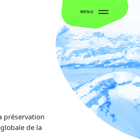
MENU
a préservation
e globale de la