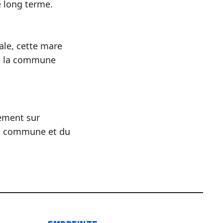
le long terme.
ale, cette mare
de la commune
uement sur
la commune et du