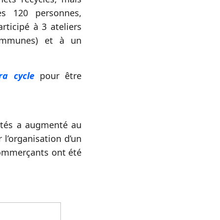
es 120 personnes,
ticipé à 3 ateliers
ommunes) et à un
ra cycle
pour être
lectés a augmenté au
l’organisation d’un
 commerçants ont été