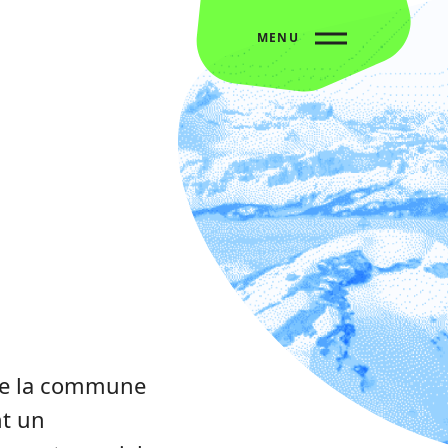
MENU
 de la commune
nt un