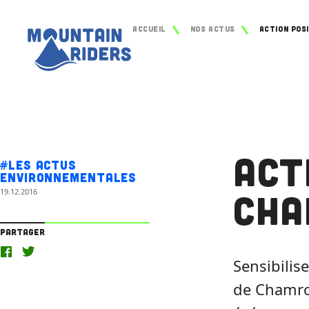
Accueil
Nos actus
Act
#Les actus
environnementales
19.12.2016
Cha
Partager
Sensibilis
de Chamro