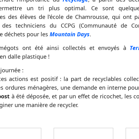
ermettre un tri plus optimal. Ce sont quelqu
 des élèves de l’école de Chamrousse, qui ont par
 des techniciens du CCPG (Communauté de C
e déchets pour les
Mountain Days
.
mégots ont été ainsi collectés et envoyés à
Ter
n dalle plastique !
journée :
ces actions est positif : la part de recyclables col
s ordures ménagères, une demande en interne pour 
post
à été déposée, et par un effet de ricochet, les
giner une manière de recycler.