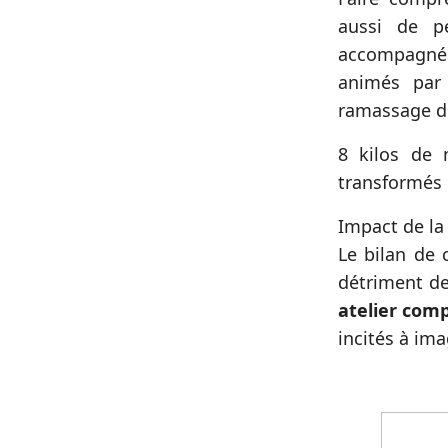
aussi de p
accompagnées
animés par
ramassage d
8 kilos de 
transformés e
Impact de la 
Le bilan de 
détriment de
atelier com
incités à ima