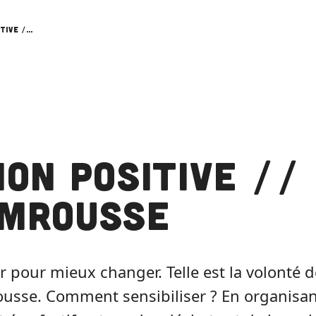
Action Positive // Chamrousse
ion Positive //
mrousse
er pour mieux changer. Telle est la volonté
usse. Comment sensibiliser ? En organisa