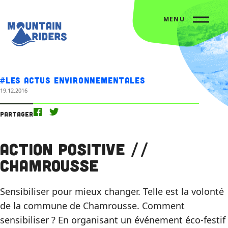
MENU
Accueil
Nos actus
Action Positive // Chamrousse
#Les actus environnementales
19.12.2016
Partager
Action Positive //
Chamrousse
Sensibiliser pour mieux changer. Telle est la volonté
de la commune de Chamrousse. Comment
sensibiliser ? En organisant un événement éco-festif