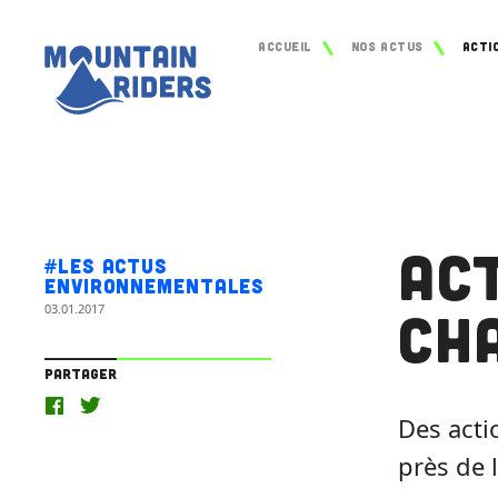
Accueil
Nos actus
Act
#Les actus
environnementales
03.01.2017
Ch
Partager
Des acti
près de 