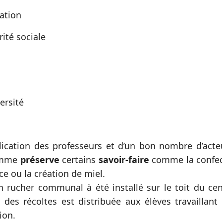
tation
rité sociale
ersité
plication des professeurs et d’un bon nombre d’ac
amme
préserve
certains
savoir-faire
comme la confec
e ou la création de miel.
n rucher communal à été installé sur le toit du ce
 des récoltes est distribuée aux élèves travaillan
ion.