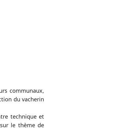
teurs communaux,
tion du vacherin
ntre technique et
t sur le thème de