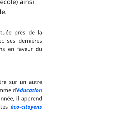
ecole) ainsi
le.
tuée près de la
ec ses dernières
ons en faveur du
re sur un autre
amme d’
éducation
nnée, il apprend
stes
éco-citoyens