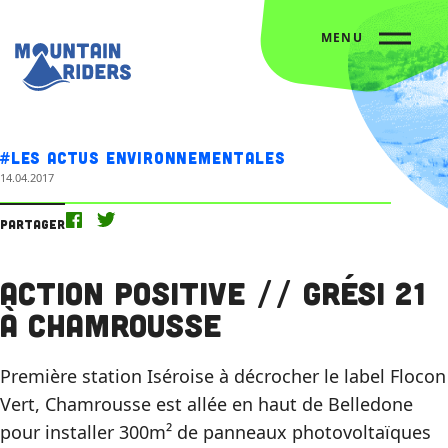
MENU
Accueil
Nos actus
Action Positive // Grési 21 à Chamrousse
#Les actus environnementales
14.04.2017
Partager
Action Positive // Grési 21
à Chamrousse
Première station Iséroise à décrocher le label Flocon
Vert, Chamrousse est allée en haut de Belledone
pour installer 300m² de panneaux photovoltaïques