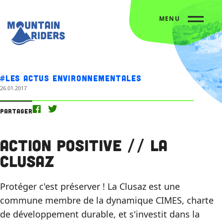
MENU
Accueil
Nos actus
Action Positive // La Clusaz
#Les actus environnementales
26.01.2017
Partager
Action Positive // La
Clusaz
Protéger c'est préserver ! La Clusaz est une
commune membre de la dynamique CIMES, charte
de développement durable, et s'investit dans la