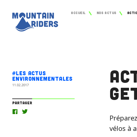
Accueil
Nos actus
Act
#Les actus
environnementales
11.02.2017
Ge
Partager
Préparez
vélos à 