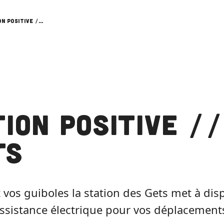
Action Positive // Les Gets
ion Positive //
ts
 vos guiboles la station des Gets met à dis
assistance électrique pour vos déplacements