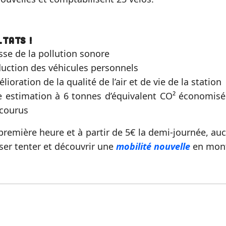
ltats !
sse de la pollution sonore
uction des véhicules personnels
lioration de la qualité de l’air et de vie de la station
 estimation à 6 tonnes d’équivalent CO² économis
courus
 première heure et à partir de 5€ la demi-journée, au
sser tenter et découvrir une
mobilité nouvelle
en mont