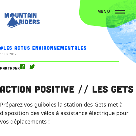
MENU
Accueil
Nos actus
Action Positive // Les Gets
#Les actus environnementales
11.02.2017
Partager
Action Positive // Les Gets
Préparez vos guiboles la station des Gets met à
disposition des vélos à assistance électrique pour
vos déplacements !