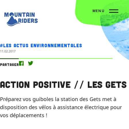
MENU
Accueil
Nos actus
Action Positive // Les Gets
#Les actus environnementales
11.02.2017
Partager
Action Positive // Les Gets
Préparez vos guiboles la station des Gets met à
disposition des vélos à assistance électrique pour
vos déplacements !