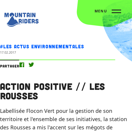
MENU
Accueil
Nos actus
Action Positive // Les Rousses
#Les actus environnementales
17.02.2017
Partager
Action Positive // Les
Rousses
Labellisée Flocon Vert pour la gestion de son
territoire et l'ensemble de ses initiatives, la station
des Rousses a mis l'accent sur les mégots de