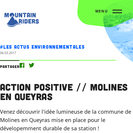
MENU
Accueil
Nos actus
Action positive // Molines en Queyras
#Les actus environnementales
06.03.2017
Partager
Action positive // Molines
en Queyras
Venez découvrir l'idée lumineuse de la commune de
Molines en Queyras mise en place pour le
dévelopemment durable de sa station !