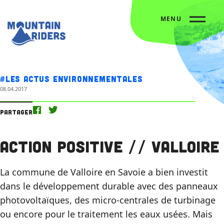
MENU
Accueil
Nos actus
Action Positive // Valloire
#Les actus environnementales
08.04.2017
Partager
Action Positive // Valloire
La commune de Valloire en Savoie a bien investit
dans le développement durable avec des panneaux
photovoltaïques, des micro-centrales de turbinage
ou encore pour le traitement les eaux usées. Mais