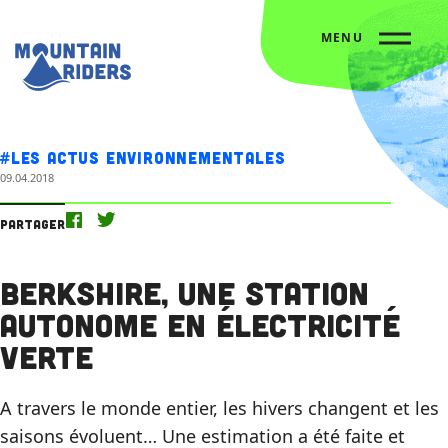
MENU
Accueil
Nos actus
Berkshire, une station autonome en électricité verte
#Les actus environnementales
09.04.2018
Partager
Berkshire, une station
autonome en électricité
verte
A travers le monde entier, les hivers changent et les
saisons évoluent… Une estimation a été faite et