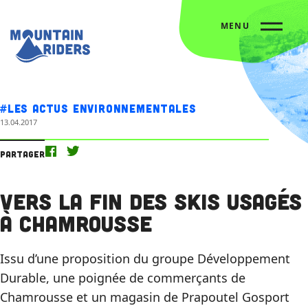
MENU
Accueil
Nos actus
Vers la fin des skis usagés à Chamrousse
#Les actus environnementales
13.04.2017
Partager
Vers la fin des skis usagés
à Chamrousse
Issu d’une proposition du groupe Développement
Durable, une poignée de commerçants de
Chamrousse et un magasin de Prapoutel Gosport