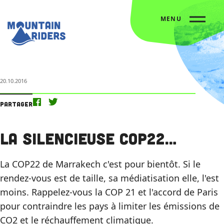
MENU
Accueil
Nos actus
La silencieuse COP22…
20.10.2016
Partager
La silencieuse COP22…
La COP22 de Marrakech c'est pour bientôt. Si le
rendez-vous est de taille, sa médiatisation elle, l'est
moins. Rappelez-vous la COP 21 et l'accord de Paris
pour contraindre les pays à limiter les émissions de
CO2 et le réchauffement climatique.