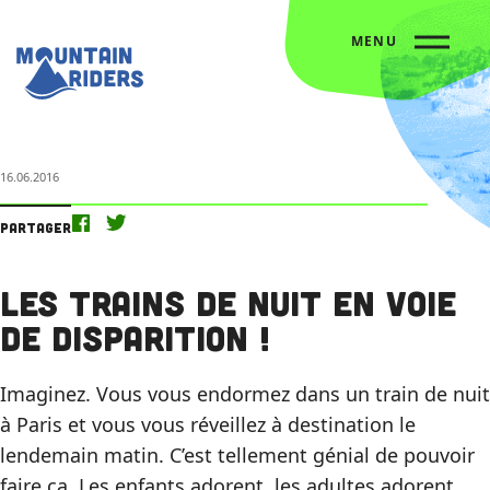
MENU
Accueil
Nos actus
Les trains de nuit en voie de disparition !
16.06.2016
Partager
Les trains de nuit en voie
de disparition !
Imaginez. Vous vous endormez dans un train de nuit
à Paris et vous vous réveillez à destination le
lendemain matin. C’est tellement génial de pouvoir
faire ça. Les enfants adorent, les adultes adorent.