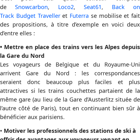
de
Snowcarbon
,
Loco2
,
Seat61
,
Back o
Track
Budget Traveller
et
Futerra
se mobilise et fait
des propositions, à titre d’exemple en voici deux
d’entre elles :
• Mettre en place des trains vers les Alpes depuis
la Gare du Nord
Les voyageurs de Belgique et du Royaume-Uni
arrivent Gare du Nord : les correspondances
seraient donc beaucoup plus faciles et plus
attractives si les trains couchettes partaient de la
même gare (au lieu de la Gare d’Austerlitz située de
l’autre côté de Paris), tout en continuant bien sûr à
bénéficier aux parisiens.
•
Motiver les professionnels des stations de ski à
offrir des avantages aux voyageurs venant en