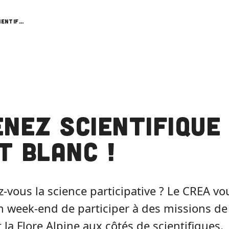
Devenez scientifique au Mont Blanc !
nez scientifique
t Blanc !
-vous la science participative ? Le CREA vo
 week-end de participer à des missions de
 la Flore Alpine aux côtés de scientifiques.