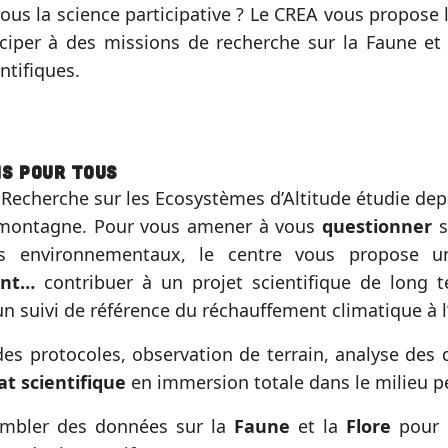
ous la science participative ? Le CREA vous propose
ciper à des missions de recherche sur la Faune et 
ntifiques.
ns pour tous
 Recherche sur les Ecosystèmes d’Altitude étudie dep
 montagne. Pour vous amener à vous
questionner
s
s environnementaux, le centre vous propose u
ent…
contribuer à un projet scientifique de long 
n suivi de référence du réchauffement climatique à l
es protocoles, observation de terrain, analyse des 
at scientifique
en immersion totale dans le milieu 
mbler des données sur la
Faune
et la
Flore
pour 