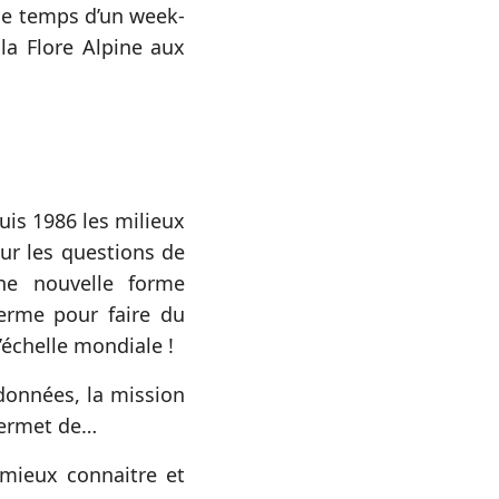
 le temps d’un week-
la Flore Alpine aux
uis 1986 les milieux
ur les questions de
ne nouvelle forme
terme pour faire du
’échelle mondiale !
données, la mission
permet de…
mieux connaitre et