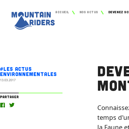
Accueil
Nos actus
Deve
#Les actus
environnementales
Mon
13.03.2017
Partager
Connaissez
temps d'un
la Faune et